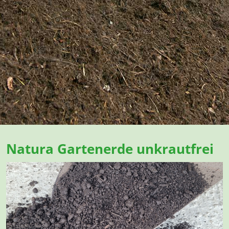
Natura Gartenerde unkrautfrei